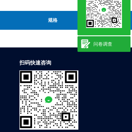
规格
现货
问卷调查
扫码快速咨询