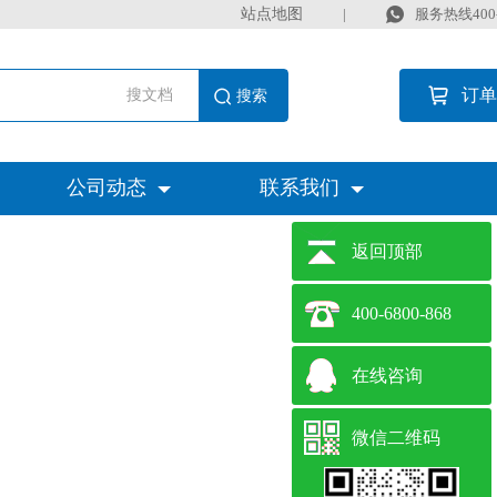
站点地图
|
服务热线400-6
订单
搜文档
公司动态
联系我们
返回顶部
400-6800-868
在线咨询
微信二维码