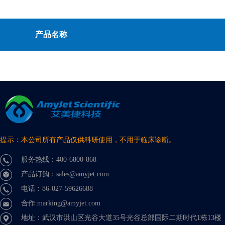
产品名称
提示：本公司所有产品仅供科研使用，不用于临床诊断。
服务热线：400-6800-868
产品订购：sales@amyjet.com
电话：86-027-59626688
合作:marking@amyjet.com
地址：武汉市洪山区光谷大道35号光谷总部国际二期时代1栋13楼