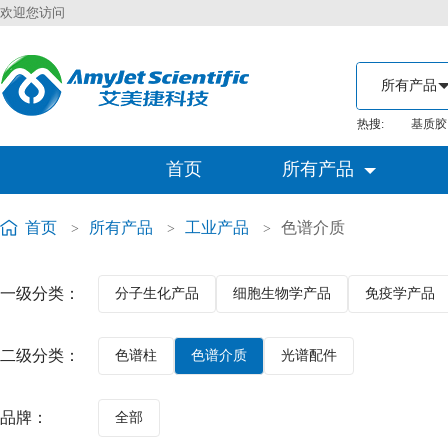
欢迎您访问
热搜:
基质胶
首页
所有产品
首页
所有产品
工业产品
色谱介质
>
>
>
一级分类：
分子生化产品
细胞生物学产品
免疫学产品
二级分类：
色谱柱
色谱介质
光谱配件
品牌：
全部