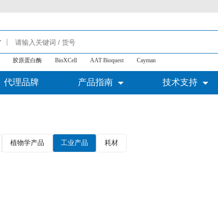
胶原蛋白酶
BioXCell
AAT Bioquest
Cayman
代理品牌
产品指南
技术支持
植物学产品
工业产品
耗材